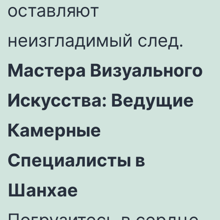
оставляют
неизгладимый след.
Мастера Визуального
Искусства: Ведущие
Камерные
Специалисты в
Шанхае
Погрузитесь в сердце