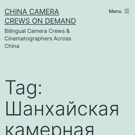
Skip
CHINA CAMERA
Menu
to
CREWS ON DEMAND
content
Bilingual Camera Crews &
Cinematographers Across
China
Tag:
Шанхайская
камерная