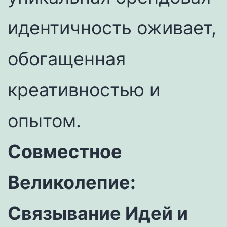
идентичность оживает,
обогащенная
креативностью и
опытом.
Совместное
Великолепие:
Связывание Идей и