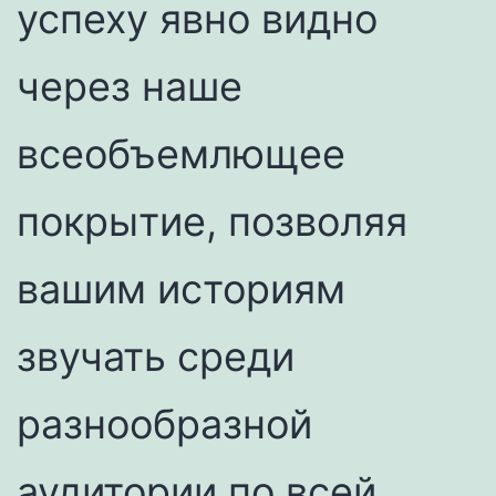
успеху явно видно
через наше
всеобъемлющее
покрытие, позволяя
вашим историям
звучать среди
разнообразной
аудитории по всей